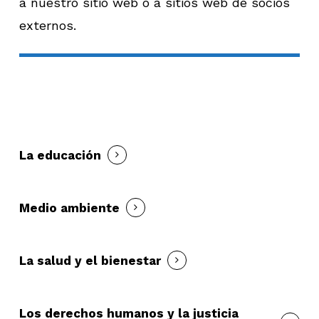
a nuestro sitio web o a sitios web de socios
externos.
La educación
Medio ambiente
La salud y el bienestar
Los derechos humanos y la justicia