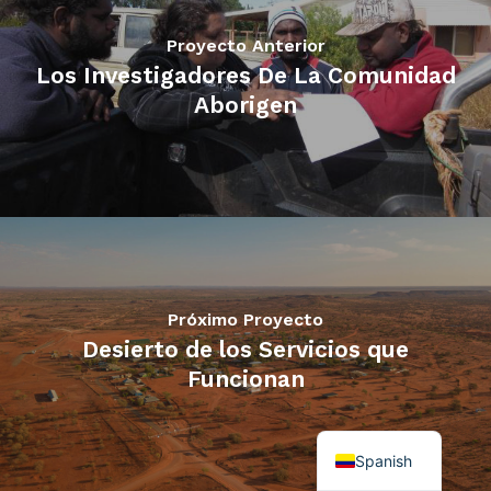
Proyecto Anterior
Los Investigadores De La Comunidad
Aborigen
Próximo Proyecto
Desierto de los Servicios que
Funcionan
English
Spanish