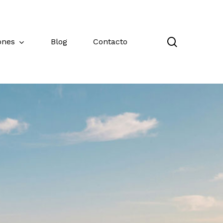
búsqueda
ones
Blog
Contacto