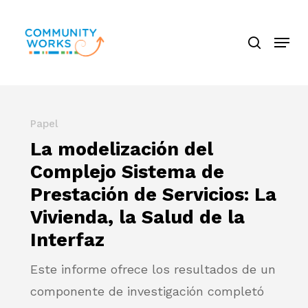
Saltar
búsque
a
Menú
Cerra
contenido
El
principal
Menú
Papel
La modelización del
Complejo Sistema de
Prestación de Servicios: La
Vivienda, la Salud de la
Interfaz
Este informe ofrece los resultados de un
componente de investigación completó