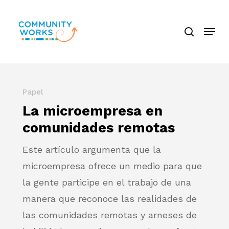
Saltar
búsque
a
Menú
Cerra
contenido
El
principal
Menú
Papel
La microempresa en
comunidades remotas
Este artículo argumenta que la
microempresa ofrece un medio para que
la gente participe en el trabajo de una
manera que reconoce las realidades de
las comunidades remotas y arneses de