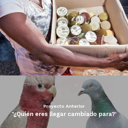
Proyecto Anterior
"¿Quién eres llegar cambiado para?'