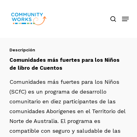
Saltar
búsque
a
Menú
Cerra
contenido
El
principal
Menú
Descripción
Comunidades más fuertes para los Niños
de libro de Cuentos
Comunidades más fuertes para los Niños
(SCfC) es un programa de desarrollo
comunitario en diez participantes de las
comunidades Aborígenes en el Territorio del
Norte de Australia. El programa es
compatible con seguro y saludable de las