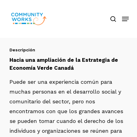
Saltar
búsque
a
Menú
Cerra
contenido
El
principal
Menú
Descripción
Hacia una ampliación de la Estrategia de
Economía Verde Canadá
Puede ser una experiencia común para
muchas personas en el desarrollo social y
comunitario del sector, pero nos
encontramos con que los grandes avances
se pueden tomar cuando el derecho de los
individuos y organizaciones se reúnen para