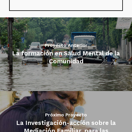
Proyecto Anterior
La formación en Salud Mental de la
Comunidad
Próximo Proyecto
La Investigación-acción sobre la
Mediación Familiar, para las