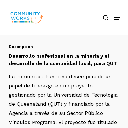
Saltar
búsque
a
Menú
Cerra
contenido
El
principal
Menú
Descripción
Desarrollo profesional en la minería y el
desarrollo de la comunidad local, para QUT
La comunidad Funciona desempeñado un
papel de liderazgo en un proyecto
gestionado por la Universidad de Tecnología
de Queensland (QUT) y financiado por la
Agencia a través de su Sector Público
Vínculos Programa. El proyecto fue titulado